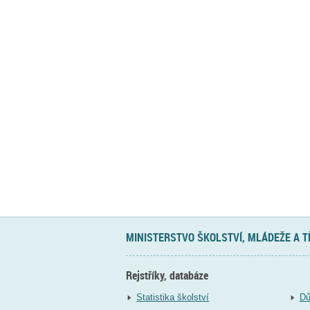
MINISTERSTVO ŠKOLSTVÍ, MLÁDEŽE A 
Rejstříky, databáze
Statistika školství
Dů