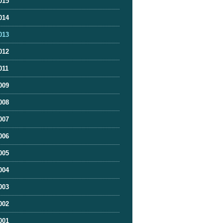
015
014
013
012
011
009
008
007
006
005
004
003
002
001