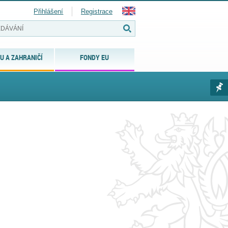
Přihlášení
Registrace
U A ZAHRANIČÍ
FONDY EU