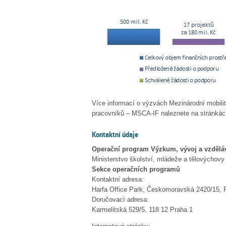
Více informací o výzvách Mezinárodní mobil
pracovníků – MSCA-IF naleznete na stránká
Kontaktní údaje
Operační program Výzkum, vývoj a vzdělá
Ministerstvo školství, mládeže a tělovýcho
Sekce operačních programů
Kontaktní adresa:
Harfa Office Park, Českomoravská 2420/15, 
Doručovací adresa:
Karmelitská 529/5, 118 12 Praha 1