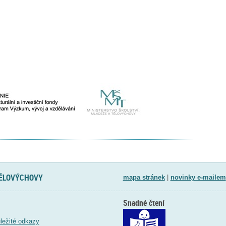
TĚLOVÝCHOVY
mapa stránek
|
novinky e-mailem
Snadné čtení
ležité odkazy