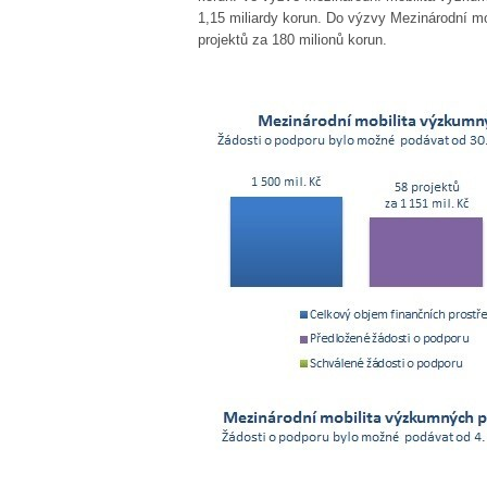
1,15 miliardy korun. Do výzvy Mezinárodní m
projektů za 180 milionů korun.