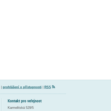
|
prohlášení o přístupnosti
|
RSS
Kontakt pro veřejnost
Karmelitská 529/5