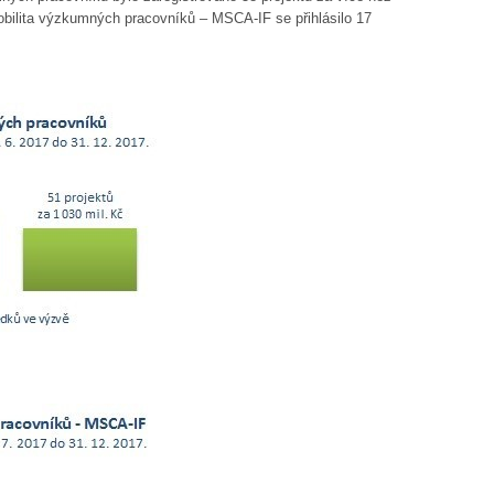
obilita výzkumných pracovníků – MSCA-IF se přihlásilo 17