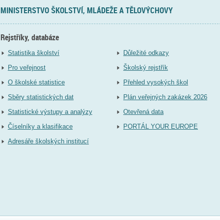
MINISTERSTVO ŠKOLSTVÍ, MLÁDEŽE A TĚLOVÝCHOVY
Rejstříky, databáze
Statistika školství
Důležité odkazy
Pro veřejnost
Školský rejstřík
O školské statistice
Přehled vysokých škol
Sběry statistických dat
Plán veřejných zakázek 2026
Statistické výstupy a analýzy
Otevřená data
Číselníky a klasifikace
PORTÁL YOUR EUROPE
Adresáře školských institucí