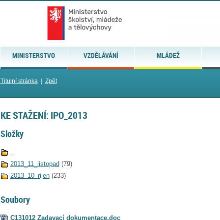
MINISTERSTVO
VZDĚLÁVÁNÍ
MLÁDEŽ
Titulní stránka
|
Zpět
KE STAŽENÍ: IPO_2013
Složky
..
2013_11_listopad
(79)
2013_10_rijen
(233)
Soubory
C131012 Zadavací dokumentace.doc