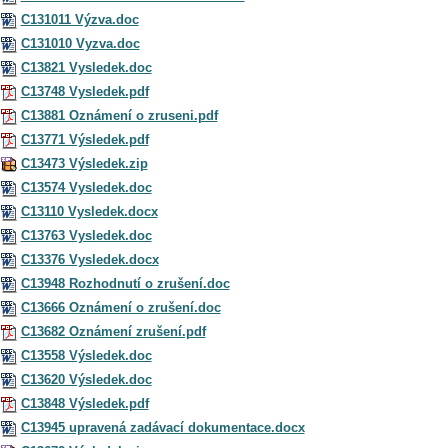
C131011 Výzva.doc
C131010 Vyzva.doc
C13821 Vysledek.doc
C13748 Vysledek.pdf
C13881 Oznámení o zruseni.pdf
C13771 Výsledek.pdf
C13473 Výsledek.zip
C13574 Vysledek.doc
C13110 Vysledek.docx
C13763 Vysledek.doc
C13376 Vysledek.docx
C13948 Rozhodnutí o zrušení.doc
C13666 Oznámení o zrušení.doc
C13682 Oznámení zrušení.pdf
C13558 Výsledek.doc
C13620 Výsledek.doc
C13848 Výsledek.pdf
C13945 upravená zadávací dokumentace.docx