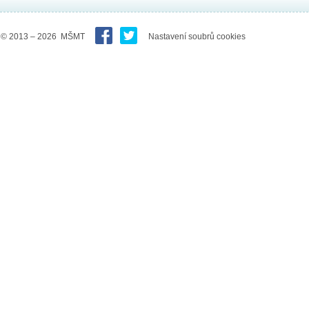
© 2013 – 2026 MŠMT
Nastavení soubrů cookies