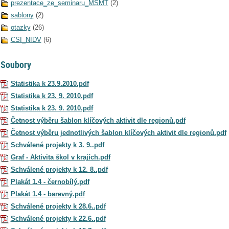
prezentace_ze_seminaru_MSMT
(2)
sablony
(2)
otazky
(26)
CSI_NIDV
(6)
Soubory
Statistika k 23.9.2010.pdf
Statistika k 23. 9. 2010.pdf
Statistika k 23. 9. 2010.pdf
Četnost výběru šablon klíčových aktivit dle regionů.pdf
Četnost výběru jednotlivých šablon klíčových aktivit dle regionů.pdf
Schválené projekty k 3. 9..pdf
Graf - Aktivita škol v krajích.pdf
Schválené projekty k 12. 8..pdf
Plakát 1.4 - černobílý.pdf
Plakát 1.4 - barevný.pdf
Schválené projekty k 28.6..pdf
Schválené projekty k 22.6..pdf