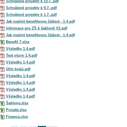
Schválené projekty k 15.7..pdf
Schválené projekty k 9.7..pdf
Schválené projekty k 1.7..pdf
Jak vyplnit benefitovou žádost - 1.4.pdf
Informace pro ZŠ k šabloně V2.pdf
Jak vyplnit benefitovou žádost - 1.4.pdf
Benefit 7.xlsx
Výsledky 1.4.pdf
Text výzvy 1.4.pdf
Výsledky 1.4.pdf
Účty krajů.pdf
Výsledky 1.4.pdf
Výsledky 1.4.pdf
Výsledky 1.4.pdf
Výsledky 1.4.pdf
Šablony.xlsx
Projekt.xlsx
Finance.xlsx