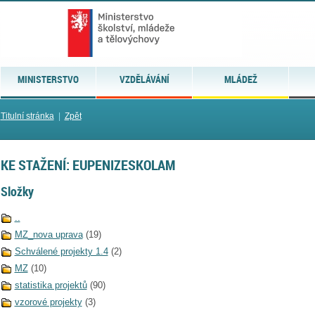
MINISTERSTVO
VZDĚLÁVÁNÍ
MLÁDEŽ
Titulní stránka
|
Zpět
KE STAŽENÍ: EUPENIZESKOLAM
Složky
..
MZ_nova uprava
(19)
Schválené projekty 1.4
(2)
MZ
(10)
statistika projektů
(90)
vzorové projekty
(3)