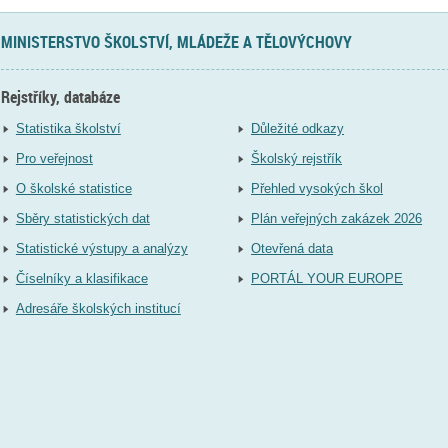
MINISTERSTVO ŠKOLSTVÍ, MLÁDEŽE A TĚLOVÝCHOVY
Rejstříky, databáze
Statistika školství
Důležité odkazy
Pro veřejnost
Školský rejstřík
O školské statistice
Přehled vysokých škol
Sběry statistických dat
Plán veřejných zakázek 2026
Statistické výstupy a analýzy
Otevřená data
Číselníky a klasifikace
PORTÁL YOUR EUROPE
Adresáře školských institucí