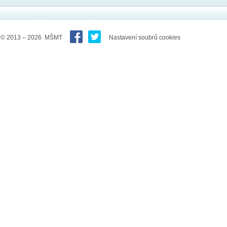
© 2013 – 2026 MŠMT
Nastavení soubrů cookies