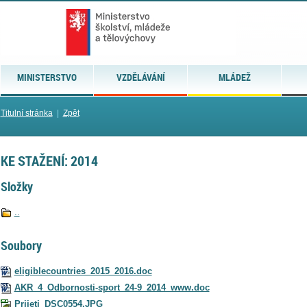
MINISTERSTVO
VZDĚLÁVÁNÍ
MLÁDEŽ
Titulní stránka
|
Zpět
KE STAŽENÍ: 2014
Složky
..
Soubory
eligiblecountries_2015_2016.doc
AKR_4_Odbornosti-sport_24-9_2014_www.doc
Prijeti_DSC0554.JPG