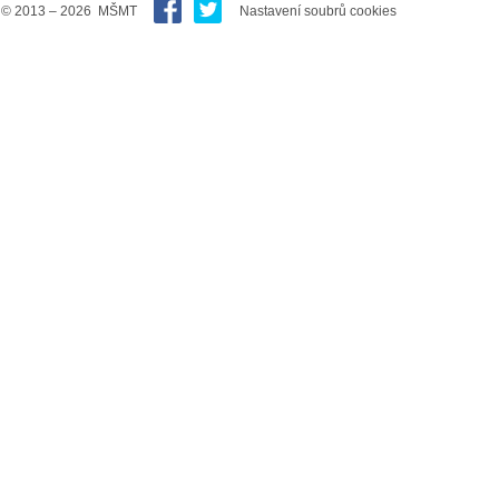
© 2013 – 2026 MŠMT
Nastavení soubrů cookies