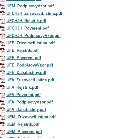
UFM_PodpisovyVzor.pdf
UFCHJH_ZrizovaciListina.pdf
UFCHJH_Rejstrik.pdf
UFCHJH_Povereni.pdf
UFCHJH_PodpisovyVzor.pdf
UFE_ZrizovaciListina.pdf
UFE_Rejstrik.pdf
UFE_Povereni.pdf
UFE_PodpisovyVzor.pdf
UFE_DalsiListiny.pdf
UFA_ZrizovaciListina.pdf
UFA_Rejstrik.pdf
UFA_Povereni.pdf
UFA_PodpisovyVzor.pdf
UFA_DalsiListiny.pdf
UEM_ZrizovaciListina.pdf
UEM_Rejstrik.pdf
UEM_Povereni.pdf