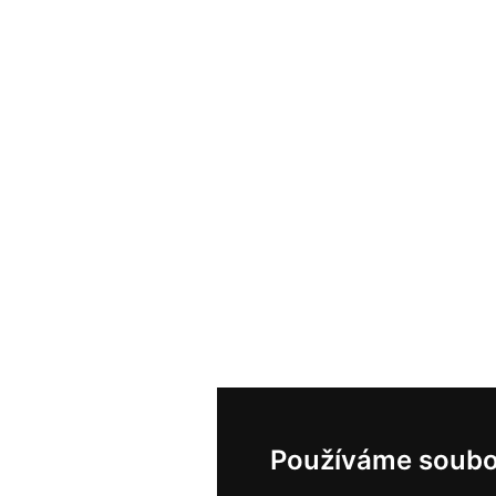
Používáme soubo