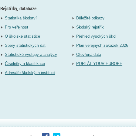
Rejstříky, databáze
Statistika školství
Důležité odkazy
Pro veřejnost
Školský rejstřík
O školské statistice
Přehled vysokých škol
Sběry statistických dat
Plán veřejných zakázek 2026
Statistické výstupy a analýzy
Otevřená data
Číselníky a klasifikace
PORTÁL YOUR EUROPE
Adresáře školských institucí