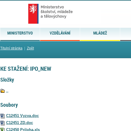
MINISTERSTVO
VZDĚLÁVÁNÍ
MLÁDEŽ
Titulní stránka
|
Zpět
KE STAŽENÍ: IPO_NEW
Složky
..
Soubory
C12451 Vyzva.doc
C12451 ZD.doc
C12450 Priloha.xls