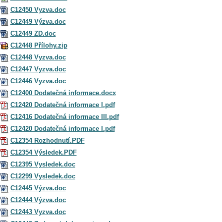
C12450 Vyzva.doc
C12449 Výzva.doc
C12449 ZD.doc
C12448 Přílohy.zip
C12448 Vyzva.doc
C12447 Vyzva.doc
C12446 Vyzva.doc
C12400 Dodatečná informace.docx
C12420 Dodatečná informace I.pdf
C12416 Dodatečná informace III.pdf
C12420 Dodatečná informace I.pdf
C12354 Rozhodnutí.PDF
C12354 Výsledek.PDF
C12395 Vysledek.doc
C12299 Vysledek.doc
C12445 Výzva.doc
C12444 Výzva.doc
C12443 Vyzva.doc