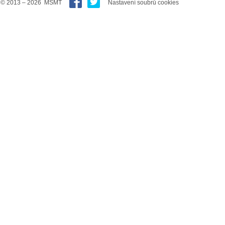
© 2013 – 2026 MŠMT
Nastavení soubrů cookies