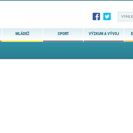
MLÁDEŽ
SPORT
VÝZKUM A VÝVOJ
E