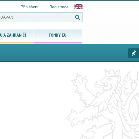
Přihlášení
Registrace
U A ZAHRANIČÍ
FONDY EU