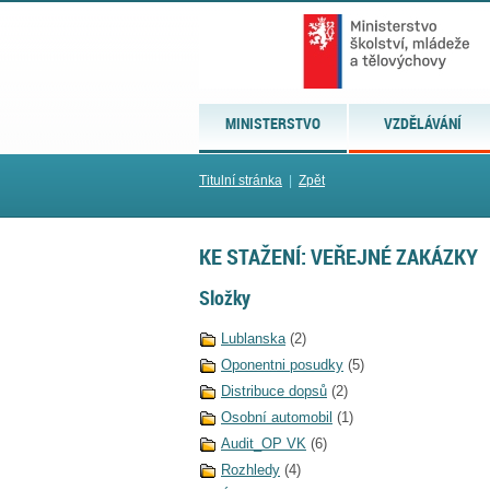
MINISTERSTVO
VZDĚLÁVÁNÍ
Titulní stránka
|
Zpět
KE STAŽENÍ: VEŘEJNÉ ZAKÁZKY
Složky
Lublanska
(2)
Oponentni posudky
(5)
Distribuce dopsů
(2)
Osobní automobil
(1)
Audit_OP VK
(6)
Rozhledy
(4)