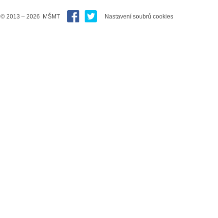
© 2013 – 2026 MŠMT
Nastavení soubrů cookies