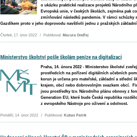
o ukázku praktické realizace projektů Národního p
Evropská unie, v českých školách, zejména pak co 
zmírňování následků pandemie. V rámci schůzky s
Gazdíkem proto v jeho doprovodu navštívili jednu z pražských základní
Čtvrtek, 17. únor 2022 / Publikoval:
Macura Ondřej
Ministerstvo školství pošle školám peníze na digitalizaci
Praha, 14. února 2022 - Ministerstvo školství zve
prostředcích na pořízení digitálních učebních pom
korun je určena pro mateřské, základní a střední š
krajem, obcí nebo dobrovolným svazkem obcí. Fi
jsou prostředky tzv. Národního plánu obnovy z fo
Generation EU, které bude Česká republika rozdělo
z evropského Nástroje pro oživení a odolnost.
Pondělí, 14. únor 2022 / Publikoval:
Kubas Patrik