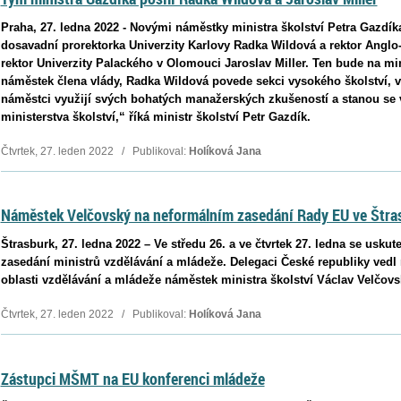
Praha, 27. ledna 2022 - Novými náměstky ministra školství Petra Gazdík
dosavadní prorektorka Univerzity Karlovy Radka Wildová a rektor Anglo
rektor Univerzity Palackého v Olomouci Jaroslav Miller. Ten bude na min
náměstek člena vlády, Radka Wildová povede sekci vysokého školství, 
náměstci využijí svých bohatých manažerských zkušeností a stanou se
ministerstva školství,“ říká ministr školství Petr Gazdík.
Čtvrtek, 27. leden 2022 / Publikoval:
Holíková Jana
Náměstek Velčovský na neformálním zasedání Rady EU ve Štra
Štrasburk, 27. ledna 2022 – Ve středu 26. a ve čtvrtek 27. ledna se usku
zasedání ministrů vzdělávání a mládeže. Delegaci České republiky vedl
oblasti vzdělávání a mládeže náměstek ministra školství Václav Velčov
Čtvrtek, 27. leden 2022 / Publikoval:
Holíková Jana
Zástupci MŠMT na EU konferenci mládeže