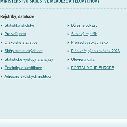
MINISTERSTVO ŠKOLSTVÍ, MLÁDEŽE A TĚLOVÝCHOVY
Rejstříky, databáze
Statistika školství
Důležité odkazy
Pro veřejnost
Školský rejstřík
O školské statistice
Přehled vysokých škol
Sběry statistických dat
Plán veřejných zakázek 2026
Statistické výstupy a analýzy
Otevřená data
Číselníky a klasifikace
PORTÁL YOUR EUROPE
Adresáře školských institucí