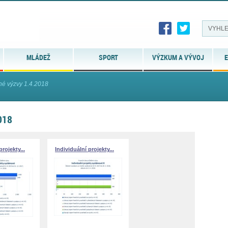
MLÁDEŽ
SPORT
VÝZKUM A VÝVOJ
E
né výzvy 1.4.2018
018
projekty...
Individuální projekty...