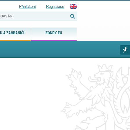
Přihlášení
Registrace
U A ZAHRANIČÍ
FONDY EU