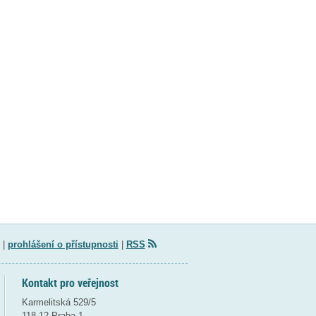
|
prohlášení o přístupnosti
|
RSS
Kontakt pro veřejnost
Karmelitská 529/5
118 12 Praha 1