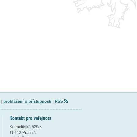
|
prohlášení o přístupnosti
|
RSS
Kontakt pro veřejnost
Karmelitská 529/5
118 12 Praha 1