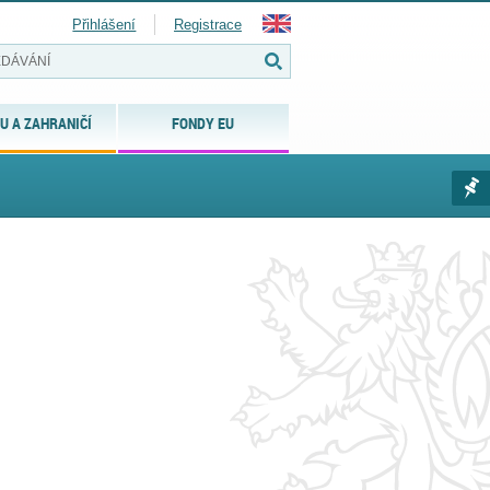
Přihlášení
Registrace
U A ZAHRANIČÍ
FONDY EU