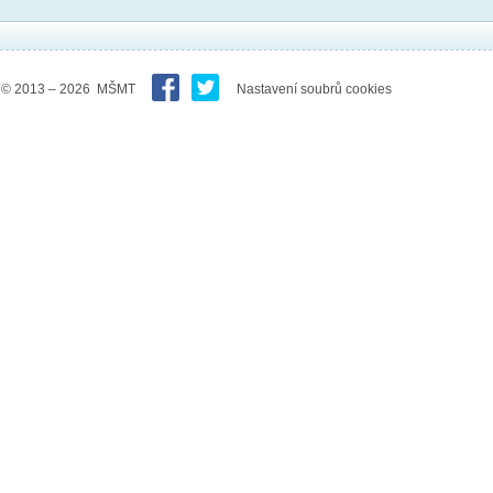
© 2013 – 2026 MŠMT
Nastavení soubrů cookies