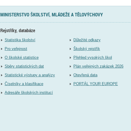
MINISTERSTVO ŠKOLSTVÍ, MLÁDEŽE A TĚLOVÝCHOVY
Rejstříky, databáze
Statistika školství
Důležité odkazy
Pro veřejnost
Školský rejstřík
O školské statistice
Přehled vysokých škol
Sběry statistických dat
Plán veřejných zakázek 2026
Statistické výstupy a analýzy
Otevřená data
Číselníky a klasifikace
PORTÁL YOUR EUROPE
Adresáře školských institucí