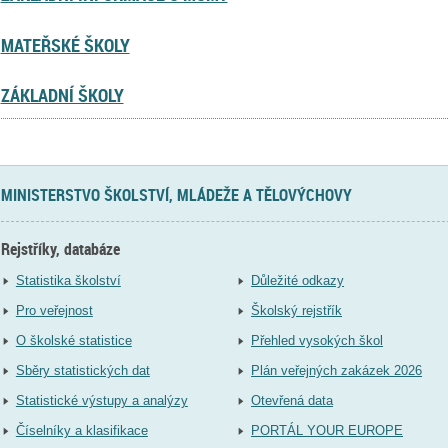
MATEŘSKÉ ŠKOLY
ZÁKLADNÍ ŠKOLY
MINISTERSTVO ŠKOLSTVÍ, MLÁDEŽE A TĚLOVÝCHOVY
Rejstříky, databáze
Statistika školství
Důležité odkazy
Pro veřejnost
Školský rejstřík
O školské statistice
Přehled vysokých škol
Sběry statistických dat
Plán veřejných zakázek 2026
Statistické výstupy a analýzy
Otevřená data
Číselníky a klasifikace
PORTÁL YOUR EUROPE