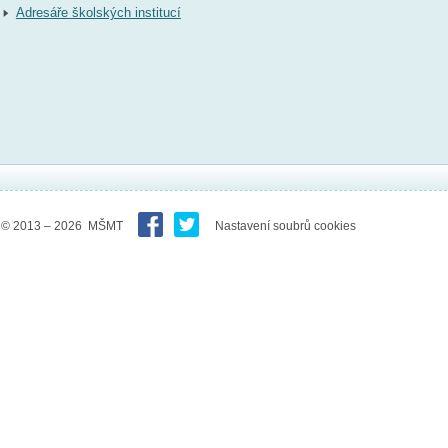
Adresáře školských institucí
© 2013 – 2026 MŠMT
Nastavení soubrů cookies