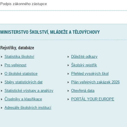
Podpis zákonného zástupce
MINISTERSTVO ŠKOLSTVÍ, MLÁDEŽE A TĚLOVÝCHOVY
Rejstříky, databáze
Statistika školství
Důležité odkazy
Pro veřejnost
Školský rejstřík
O školské statistice
Přehled vysokých škol
Sběry statistických dat
Plán veřejných zakázek 2026
Statistické výstupy a analýzy
Otevřená data
Číselníky a klasifikace
PORTÁL YOUR EUROPE
Adresáře školských institucí