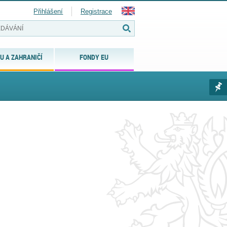
Přihlášení
Registrace
U A ZAHRANIČÍ
FONDY EU