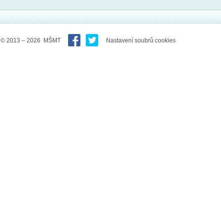
© 2013 – 2026 MŠMT
Nastavení soubrů cookies