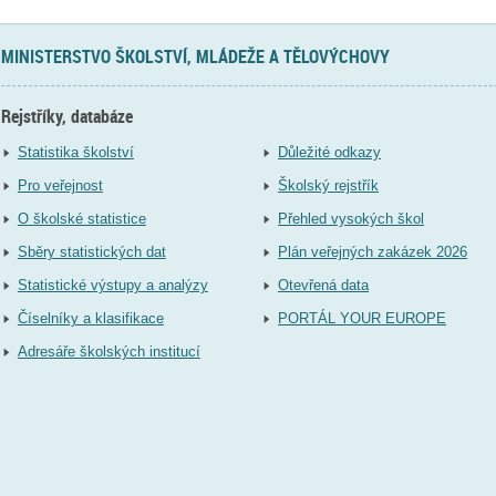
MINISTERSTVO ŠKOLSTVÍ, MLÁDEŽE A TĚLOVÝCHOVY
Rejstříky, databáze
Statistika školství
Důležité odkazy
Pro veřejnost
Školský rejstřík
O školské statistice
Přehled vysokých škol
Sběry statistických dat
Plán veřejných zakázek 2026
Statistické výstupy a analýzy
Otevřená data
Číselníky a klasifikace
PORTÁL YOUR EUROPE
Adresáře školských institucí