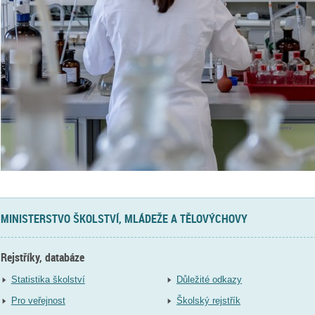
MINISTERSTVO ŠKOLSTVÍ, MLÁDEŽE A TĚLOVÝCHOVY
Rejstříky, databáze
Statistika školství
Důležité odkazy
Pro veřejnost
Školský rejstřík