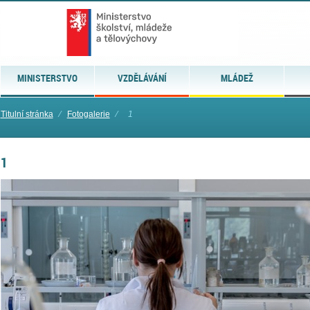
MINISTERSTVO
VZDĚLÁVÁNÍ
MLÁDEŽ
Titulní stránka
⁄
Fotogalerie
⁄
1
1