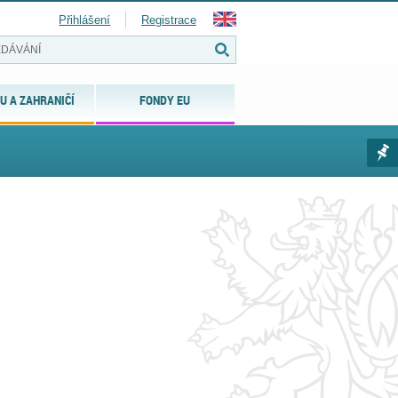
Přihlášení
Registrace
U A ZAHRANIČÍ
FONDY EU