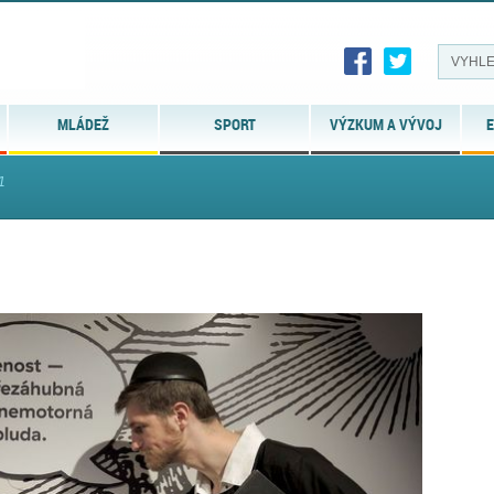
MLÁDEŽ
SPORT
VÝZKUM A VÝVOJ
E
1