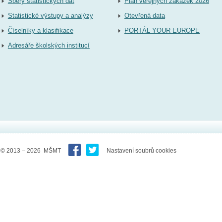
Sběry statistických dat
Plán veřejných zakázek 2026
Statistické výstupy a analýzy
Otevřená data
Číselníky a klasifikace
PORTÁL YOUR EUROPE
Adresáře školských institucí
© 2013 – 2026 MŠMT
Nastavení soubrů cookies