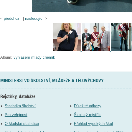
<
předchozí
|
následující
>
Album:
vyhlášení mladý chemik
MINISTERSTVO ŠKOLSTVÍ, MLÁDEŽE A TĚLOVÝCHOVY
Rejstříky, databáze
Statistika školství
Důležité odkazy
Pro veřejnost
Školský rejstřík
O školské statistice
Přehled vysokých škol