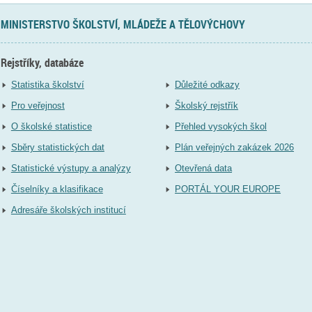
MINISTERSTVO ŠKOLSTVÍ, MLÁDEŽE A TĚLOVÝCHOVY
Rejstříky, databáze
Statistika školství
Důležité odkazy
Pro veřejnost
Školský rejstřík
O školské statistice
Přehled vysokých škol
Sběry statistických dat
Plán veřejných zakázek 2026
Statistické výstupy a analýzy
Otevřená data
Číselníky a klasifikace
PORTÁL YOUR EUROPE
Adresáře školských institucí