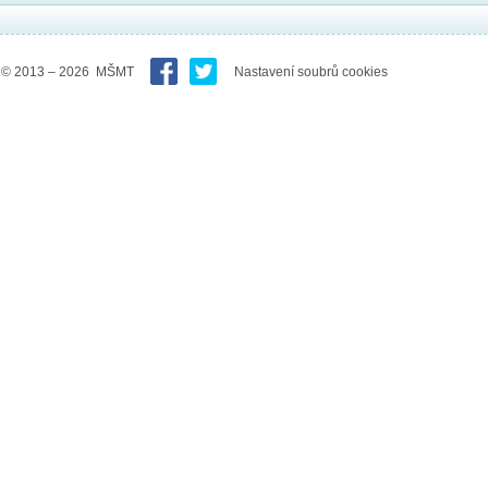
© 2013 – 2026 MŠMT
Nastavení soubrů cookies