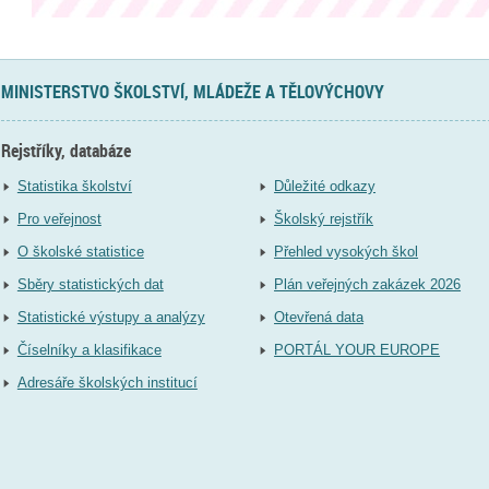
MINISTERSTVO ŠKOLSTVÍ, MLÁDEŽE A TĚLOVÝCHOVY
Rejstříky, databáze
Statistika školství
Důležité odkazy
Pro veřejnost
Školský rejstřík
O školské statistice
Přehled vysokých škol
Sběry statistických dat
Plán veřejných zakázek 2026
Statistické výstupy a analýzy
Otevřená data
Číselníky a klasifikace
PORTÁL YOUR EUROPE
Adresáře školských institucí