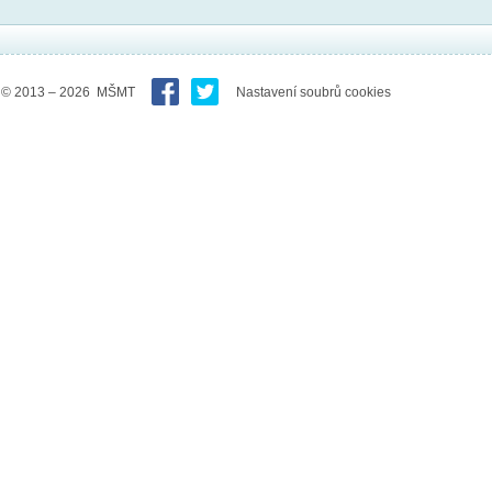
© 2013 – 2026 MŠMT
Nastavení soubrů cookies