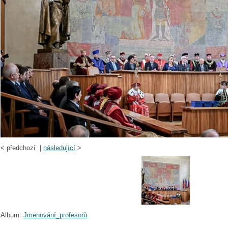
<
předchozí |
následující
>
Album:
Jmenování_profesorů