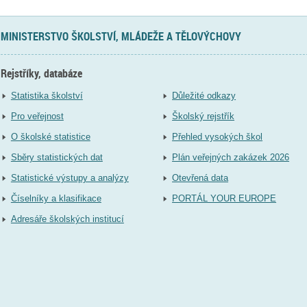
MINISTERSTVO ŠKOLSTVÍ, MLÁDEŽE A TĚLOVÝCHOVY
Rejstříky, databáze
Statistika školství
Důležité odkazy
Pro veřejnost
Školský rejstřík
O školské statistice
Přehled vysokých škol
Sběry statistických dat
Plán veřejných zakázek 2026
Statistické výstupy a analýzy
Otevřená data
Číselníky a klasifikace
PORTÁL YOUR EUROPE
Adresáře školských institucí