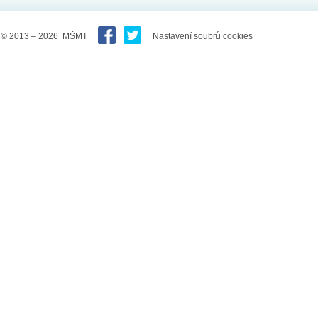
© 2013 – 2026 MŠMT
Nastavení soubrů cookies