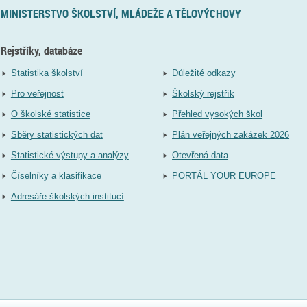
MINISTERSTVO ŠKOLSTVÍ, MLÁDEŽE A TĚLOVÝCHOVY
Rejstříky, databáze
Statistika školství
Důležité odkazy
Pro veřejnost
Školský rejstřík
O školské statistice
Přehled vysokých škol
Sběry statistických dat
Plán veřejných zakázek 2026
Statistické výstupy a analýzy
Otevřená data
Číselníky a klasifikace
PORTÁL YOUR EUROPE
Adresáře školských institucí