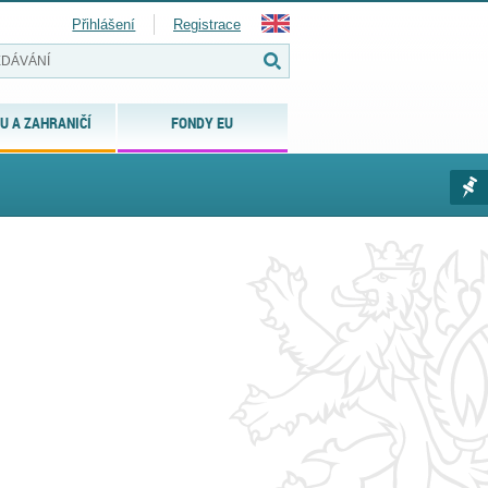
Přihlášení
Registrace
U A ZAHRANIČÍ
FONDY EU