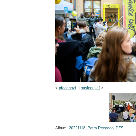
<
předchozí
|
následující
>
Album:
20221118_Petra Receado_DZS