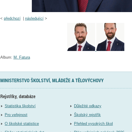
<
předchozí
|
následující
>
Album:
M. Fatura
MINISTERSTVO ŠKOLSTVÍ, MLÁDEŽE A TĚLOVÝCHOVY
Rejstříky, databáze
Statistika školství
Důležité odkazy
Pro veřejnost
Školský rejstřík
O školské statistice
Přehled vysokých škol