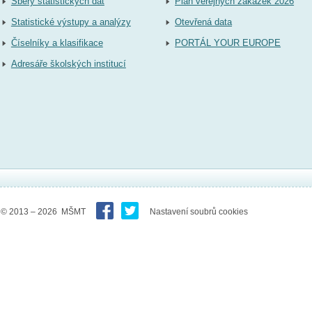
Sběry statistických dat
Plán veřejných zakázek 2026
Statistické výstupy a analýzy
Otevřená data
Číselníky a klasifikace
PORTÁL YOUR EUROPE
Adresáře školských institucí
© 2013 – 2026 MŠMT
Nastavení soubrů cookies