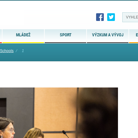
MLÁDEŽ
SPORT
VÝZKUM A VÝVOJ
E
Schools
⁄
1