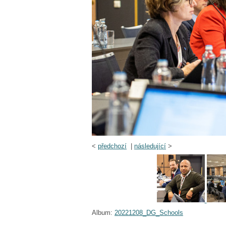
<
předchozí
|
následující
>
Album:
20221208_DG_Schools