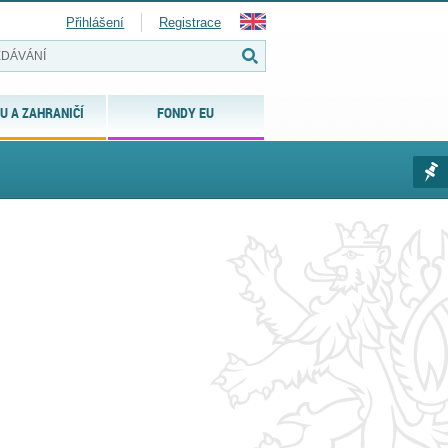
Přihlášení
Registrace
U A ZAHRANIČÍ
FONDY EU