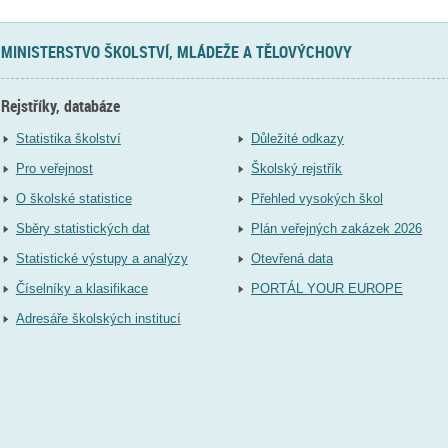
MINISTERSTVO ŠKOLSTVÍ, MLÁDEŽE A TĚLOVÝCHOVY
Rejstříky, databáze
Statistika školství
Důležité odkazy
Pro veřejnost
Školský rejstřík
O školské statistice
Přehled vysokých škol
Sběry statistických dat
Plán veřejných zakázek 2026
Statistické výstupy a analýzy
Otevřená data
Číselníky a klasifikace
PORTÁL YOUR EUROPE
Adresáře školských institucí