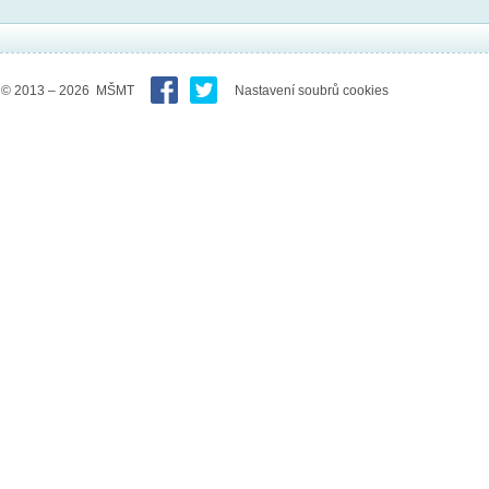
© 2013 – 2026 MŠMT
Nastavení soubrů cookies