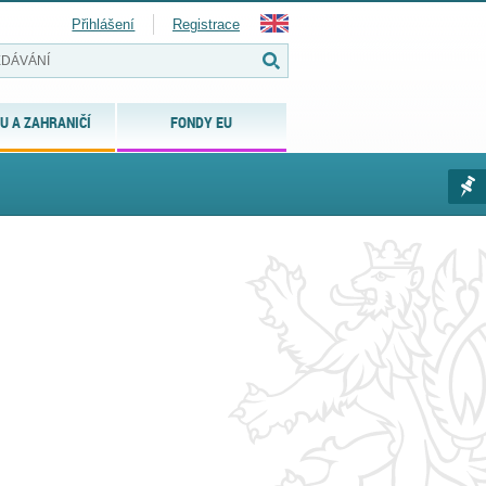
Přihlášení
Registrace
U A ZAHRANIČÍ
FONDY EU