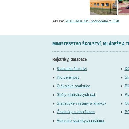
Album:
2016 0901 MŠ podpořené z FRK
MINISTERSTVO ŠKOLSTVÍ, MLÁDEŽE A 
Rejstříky, databáze
Statistika školství
Dů
Pro veřejnost
Šk
O školské statistice
Př
Sběry statistických dat
Pl
Statistické výstupy a analýzy
Ot
Číselníky a klasifikace
P
Adresáře školských institucí