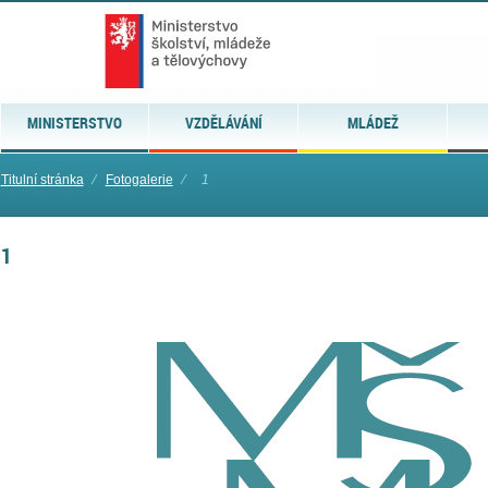
MINISTERSTVO
VZDĚLÁVÁNÍ
MLÁDEŽ
Titulní stránka
⁄
Fotogalerie
⁄
1
1