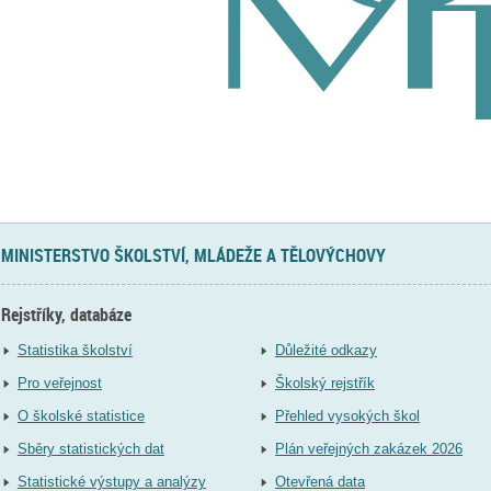
MINISTERSTVO ŠKOLSTVÍ, MLÁDEŽE A TĚLOVÝCHOVY
Rejstříky, databáze
Statistika školství
Důležité odkazy
Pro veřejnost
Školský rejstřík
O školské statistice
Přehled vysokých škol
Sběry statistických dat
Plán veřejných zakázek 2026
Statistické výstupy a analýzy
Otevřená data