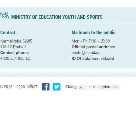
MINISTRY OF EDUCATION YOUTH AND SPORTS
Contact
Mailroom to the public
Karmelitska 529/5
Mon - Fri 7:30 - 15:30
118 12 Praha 1
Official postal address:
Contact phone:
posta@msmt
cz
+420 234 811 111
ID Of data box:
vidaawt
© 2013 – 2026 MŠMT
Change your cookie preferences