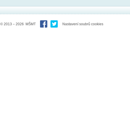
© 2013 – 2026 MŠMT
Nastavení soubrů cookies