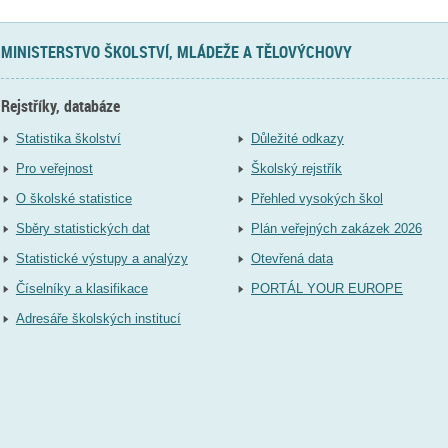
MINISTERSTVO ŠKOLSTVÍ, MLÁDEŽE A TĚLOVÝCHOVY
Rejstříky, databáze
Statistika školství
Důležité odkazy
Pro veřejnost
Školský rejstřík
O školské statistice
Přehled vysokých škol
Sběry statistických dat
Plán veřejných zakázek 2026
Statistické výstupy a analýzy
Otevřená data
Číselníky a klasifikace
PORTÁL YOUR EUROPE
Adresáře školských institucí