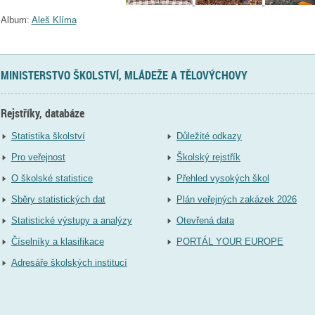
Album:
Aleš Klíma
MINISTERSTVO ŠKOLSTVÍ, MLÁDEŽE A TĚLOVÝCHOVY
Rejstříky, databáze
Statistika školství
Důležité odkazy
Pro veřejnost
Školský rejstřík
O školské statistice
Přehled vysokých škol
Sběry statistických dat
Plán veřejných zakázek 2026
Statistické výstupy a analýzy
Otevřená data
Číselníky a klasifikace
PORTÁL YOUR EUROPE
Adresáře školských institucí