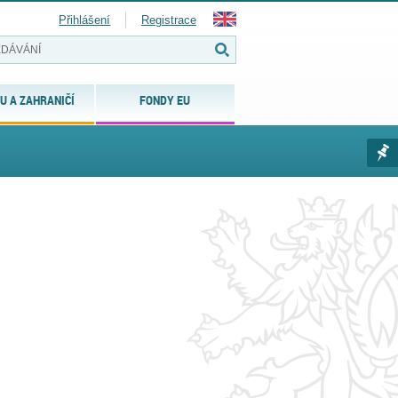
Přihlášení
Registrace
U A ZAHRANIČÍ
FONDY EU