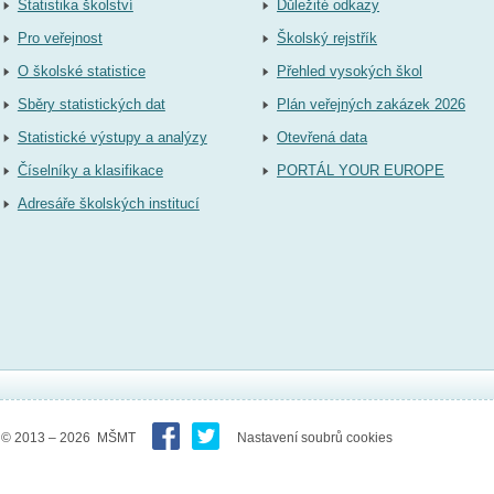
Statistika školství
Důležité odkazy
Pro veřejnost
Školský rejstřík
O školské statistice
Přehled vysokých škol
Sběry statistických dat
Plán veřejných zakázek 2026
Statistické výstupy a analýzy
Otevřená data
Číselníky a klasifikace
PORTÁL YOUR EUROPE
Adresáře školských institucí
© 2013 – 2026 MŠMT
Nastavení soubrů cookies