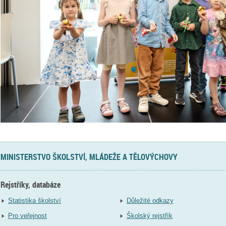
MINISTERSTVO ŠKOLSTVÍ, MLÁDEŽE A TĚLOVÝCHOVY
Rejstříky, databáze
Statistika školství
Důležité odkazy
Pro veřejnost
Školský rejstřík