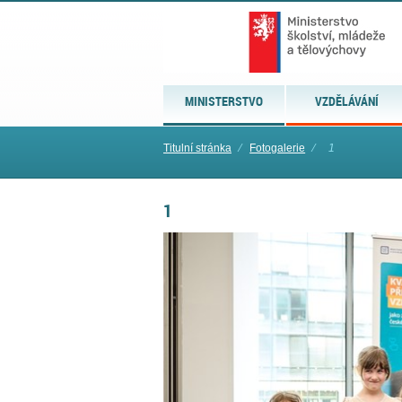
MINISTERSTVO
VZDĚLÁVÁNÍ
Titulní stránka
⁄
Fotogalerie
⁄
1
1