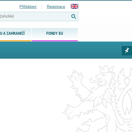
Přihlášení
Registrace
U A ZAHRANIČÍ
FONDY EU