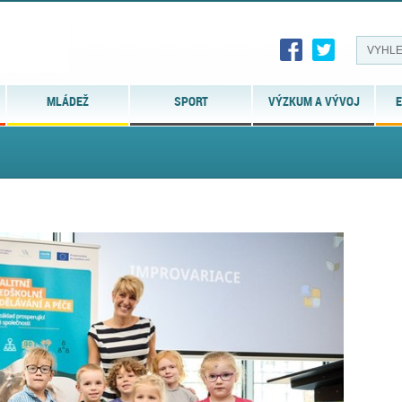
MLÁDEŽ
SPORT
VÝZKUM A VÝVOJ
E