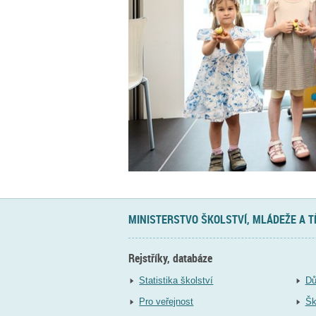
MINISTERSTVO ŠKOLSTVÍ, MLÁDEŽE A 
Rejstříky, databáze
Statistika školství
Dů
Pro veřejnost
Šk