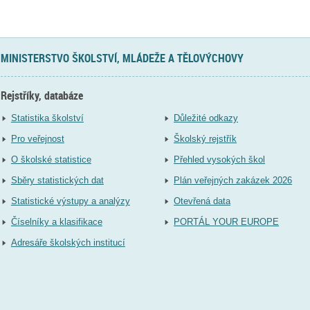
MINISTERSTVO ŠKOLSTVÍ, MLÁDEŽE A TĚLOVÝCHOVY
Rejstříky, databáze
Statistika školství
Důležité odkazy
Pro veřejnost
Školský rejstřík
O školské statistice
Přehled vysokých škol
Sběry statistických dat
Plán veřejných zakázek 2026
Statistické výstupy a analýzy
Otevřená data
Číselníky a klasifikace
PORTÁL YOUR EUROPE
Adresáře školských institucí