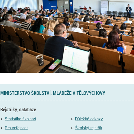
MINISTERSTVO ŠKOLSTVÍ, MLÁDEŽE A TĚLOVÝCHOVY
Rejstříky, databáze
Statistika školství
Důležité odkazy
Pro veřejnost
Školský rejstřík