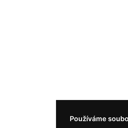
Používáme soubo