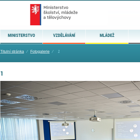
MINISTERSTVO
VZDĚLÁVÁNÍ
MLÁDEŽ
Titulní stránka
⁄
Fotogalerie
⁄
1
1