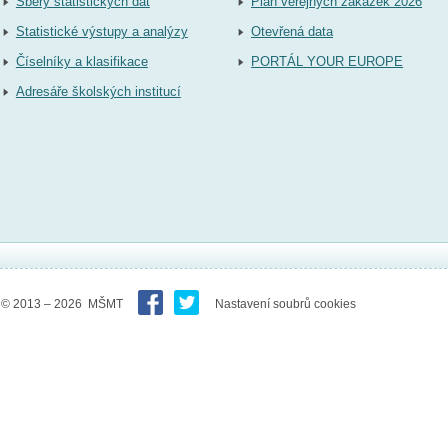
Sběry statistických dat
Plán veřejných zakázek 2026
Statistické výstupy a analýzy
Otevřená data
Číselníky a klasifikace
PORTÁL YOUR EUROPE
Adresáře školských institucí
© 2013 – 2026 MŠMT
Nastavení soubrů cookies