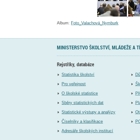
Album:
Foto_Valachová_Nymburk
MINISTERSTVO ŠKOLSTVÍ, MLÁDEŽE A 
Rejstříky, databáze
Statistika školství
Dů
Pro veřejnost
Šk
O školské statistice
Př
Sběry statistických dat
Pl
Statistické výstupy a analýzy
Ot
Číselníky a klasifikace
P
Adresáře školských institucí