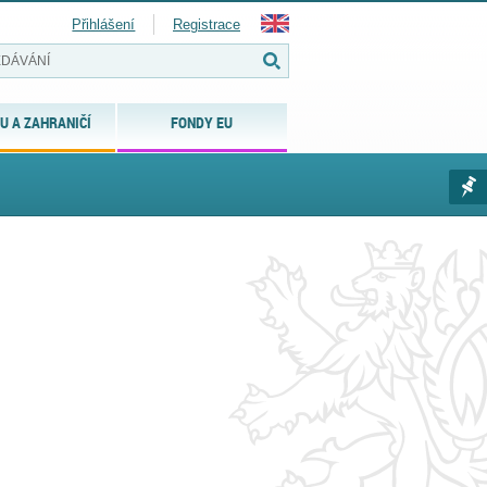
Přihlášení
Registrace
U A ZAHRANIČÍ
FONDY EU