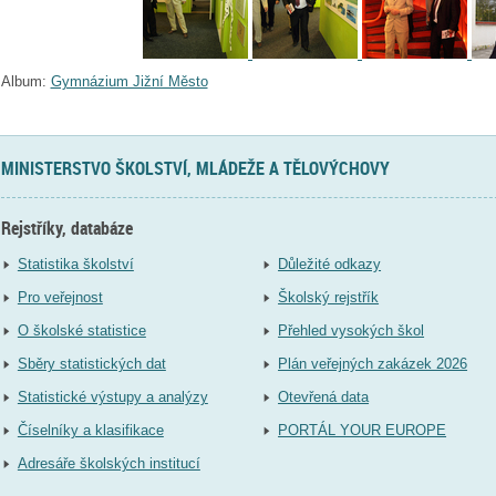
Album:
Gymnázium Jižní Město
MINISTERSTVO ŠKOLSTVÍ, MLÁDEŽE A TĚLOVÝCHOVY
Rejstříky, databáze
Statistika školství
Důležité odkazy
Pro veřejnost
Školský rejstřík
O školské statistice
Přehled vysokých škol
Sběry statistických dat
Plán veřejných zakázek 2026
Statistické výstupy a analýzy
Otevřená data
Číselníky a klasifikace
PORTÁL YOUR EUROPE
Adresáře školských institucí