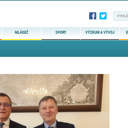
MLÁDEŽ
SPORT
VÝZKUM A VÝVOJ
E