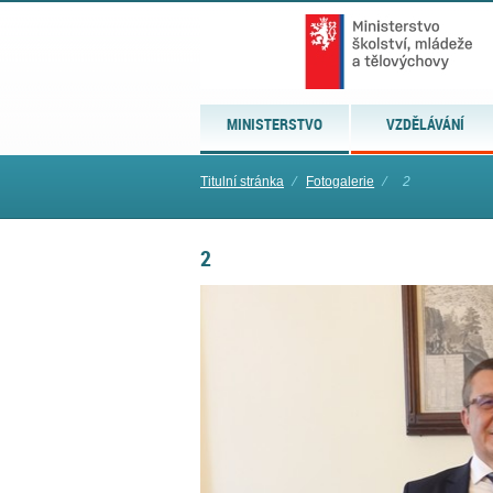
MINISTERSTVO
VZDĚLÁVÁNÍ
Titulní stránka
⁄
Fotogalerie
⁄
2
2