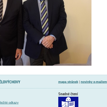
TĚLOVÝCHOVY
mapa stránek
|
novinky e-mailem
Snadné čtení
ležité odkazy