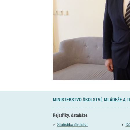
MINISTERSTVO ŠKOLSTVÍ, MLÁDEŽE A 
Rejstříky, databáze
Statistika školství
Dů