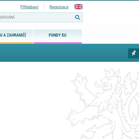
Přihlášení
Registrace
U A ZAHRANIČÍ
FONDY EU