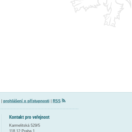
|
prohlášení o přístupnosti
|
RSS
Kontakt pro veřejnost
Karmelitská 529/5
118 12 Praha 1