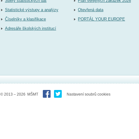
Sběry statistických dat
Plán veřejných zakázek 2026
Statistické výstupy a analýzy
Otevřená data
Číselníky a klasifikace
PORTÁL YOUR EUROPE
Adresáře školských institucí
© 2013 – 2026 MŠMT
Nastavení soubrů cookies