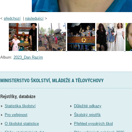
<
předchozí
|
následující
>
Album:
2023_Dan Razím
MINISTERSTVO ŠKOLSTVÍ, MLÁDEŽE A TĚLOVÝCHOVY
Rejstříky, databáze
Statistika školství
Důležité odkazy
Pro veřejnost
Školský rejstřík
O školské statistice
Přehled vysokých škol