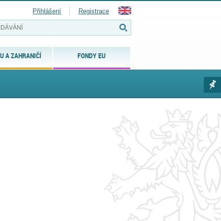
Přihlášení
Registrace
U A ZAHRANIČÍ
FONDY EU