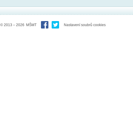
© 2013 – 2026 MŠMT
Nastavení soubrů cookies