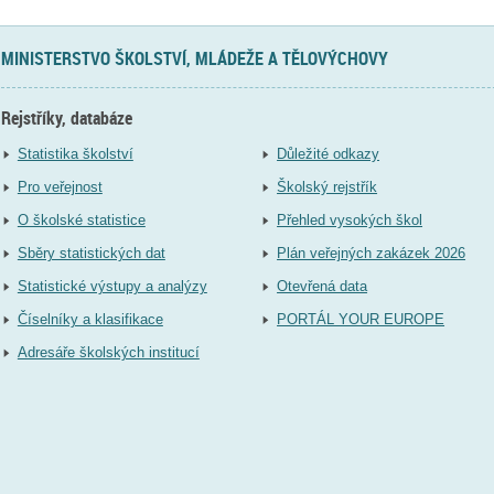
MINISTERSTVO ŠKOLSTVÍ, MLÁDEŽE A TĚLOVÝCHOVY
Rejstříky, databáze
Statistika školství
Důležité odkazy
Pro veřejnost
Školský rejstřík
O školské statistice
Přehled vysokých škol
Sběry statistických dat
Plán veřejných zakázek 2026
Statistické výstupy a analýzy
Otevřená data
Číselníky a klasifikace
PORTÁL YOUR EUROPE
Adresáře školských institucí