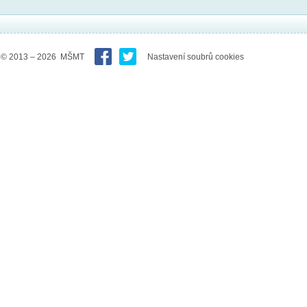
© 2013 – 2026 MŠMT
Nastavení soubrů cookies