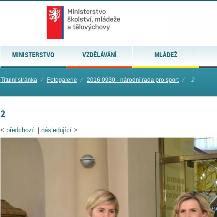
MINISTERSTVO
VZDĚLÁVÁNÍ
MLÁDEŽ
Titulní stránka
⁄
Fotogalerie
⁄
2016 0930 - národní rada pro sport
⁄
2
2
<
předchozí
|
následující
>