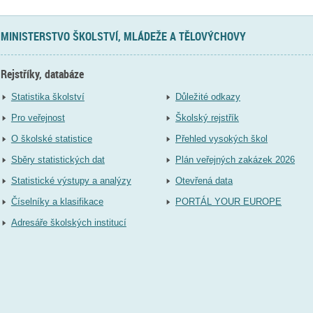
MINISTERSTVO ŠKOLSTVÍ, MLÁDEŽE A TĚLOVÝCHOVY
Rejstříky, databáze
Statistika školství
Důležité odkazy
Pro veřejnost
Školský rejstřík
O školské statistice
Přehled vysokých škol
Sběry statistických dat
Plán veřejných zakázek 2026
Statistické výstupy a analýzy
Otevřená data
Číselníky a klasifikace
PORTÁL YOUR EUROPE
Adresáře školských institucí