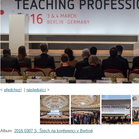
<
předchozí
|
následující
>
Album:
2016 0307 S. Štech na konferenci v Berlíně