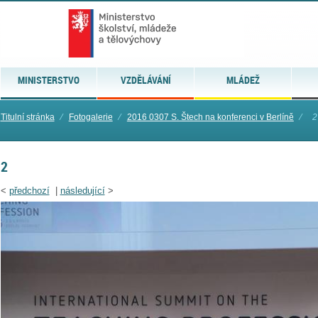
MINISTERSTVO
VZDĚLÁVÁNÍ
MLÁDEŽ
Titulní stránka
⁄
Fotogalerie
⁄
2016 0307 S. Štech na konferenci v Berlíně
⁄
2
2
<
předchozí
|
následující
>