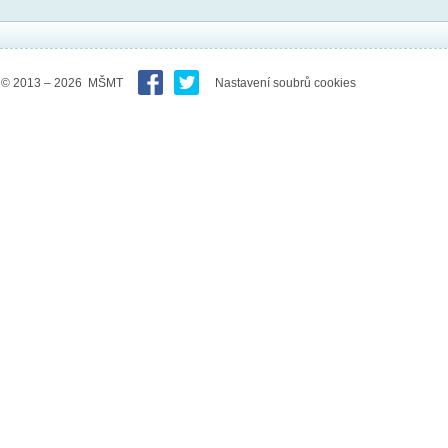
© 2013 – 2026 MŠMT
Nastavení soubrů cookies