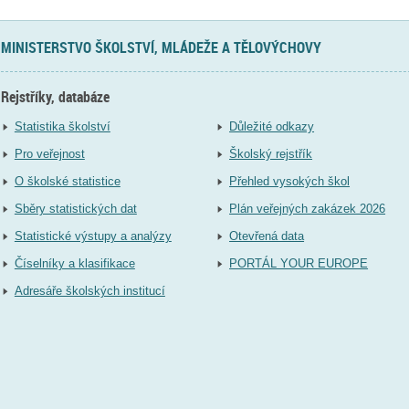
MINISTERSTVO ŠKOLSTVÍ, MLÁDEŽE A TĚLOVÝCHOVY
Rejstříky, databáze
Statistika školství
Důležité odkazy
Pro veřejnost
Školský rejstřík
O školské statistice
Přehled vysokých škol
Sběry statistických dat
Plán veřejných zakázek 2026
Statistické výstupy a analýzy
Otevřená data
Číselníky a klasifikace
PORTÁL YOUR EUROPE
Adresáře školských institucí