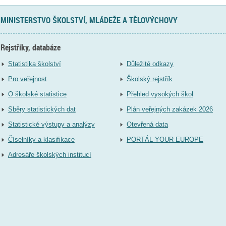
MINISTERSTVO ŠKOLSTVÍ, MLÁDEŽE A TĚLOVÝCHOVY
Rejstříky, databáze
Statistika školství
Důležité odkazy
Pro veřejnost
Školský rejstřík
O školské statistice
Přehled vysokých škol
Sběry statistických dat
Plán veřejných zakázek 2026
Statistické výstupy a analýzy
Otevřená data
Číselníky a klasifikace
PORTÁL YOUR EUROPE
Adresáře školských institucí