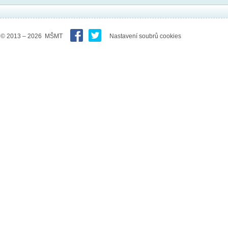
© 2013 – 2026 MŠMT
Nastavení soubrů cookies