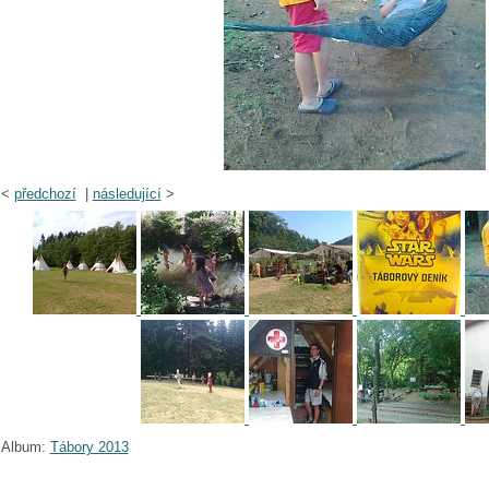
<
předchozí
|
následující
>
Album:
Tábory 2013