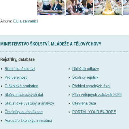
Album:
EU a zahraničí
MINISTERSTVO ŠKOLSTVÍ, MLÁDEŽE A TĚLOVÝCHOVY
Rejstříky, databáze
Statistika školství
Důležité odkazy
Pro veřejnost
Školský rejstřík
O školské statistice
Přehled vysokých škol
Sběry statistických dat
Plán veřejných zakázek 2026
Statistické výstupy a analýzy
Otevřená data
Číselníky a klasifikace
PORTÁL YOUR EUROPE
Adresáře školských institucí