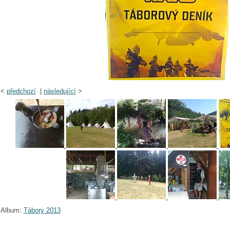
<
předchozí
|
následující
>
Album:
Tábory 2013