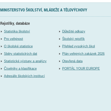
MINISTERSTVO ŠKOLSTVÍ, MLÁDEŽE A TĚLOVÝCHOVY
Rejstříky, databáze
Statistika školství
Důležité odkazy
Pro veřejnost
Školský rejstřík
O školské statistice
Přehled vysokých škol
Sběry statistických dat
Plán veřejných zakázek 2026
Statistické výstupy a analýzy
Otevřená data
Číselníky a klasifikace
PORTÁL YOUR EUROPE
Adresáře školských institucí