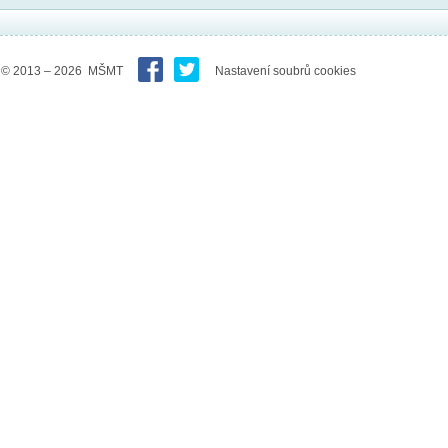
© 2013 – 2026 MŠMT
Nastavení soubrů cookies